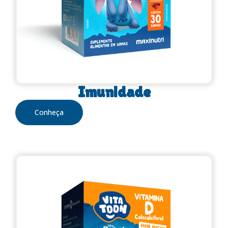
Imunidade
Conheça