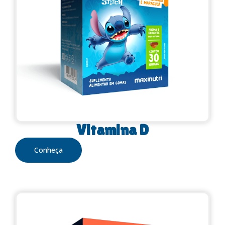
Vitamina D
Conheça