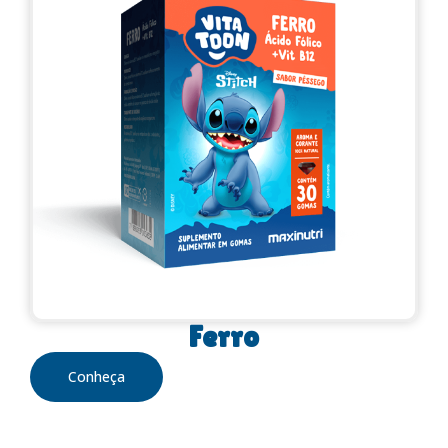
Ferro
Conheça