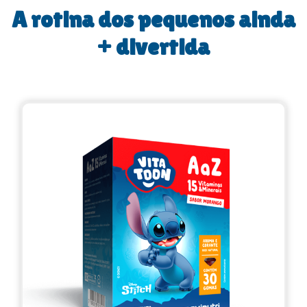
A rotina dos pequenos ainda
+ divertida