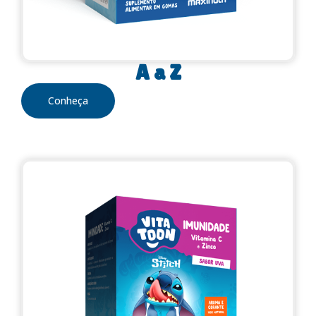
A a Z
Conheça