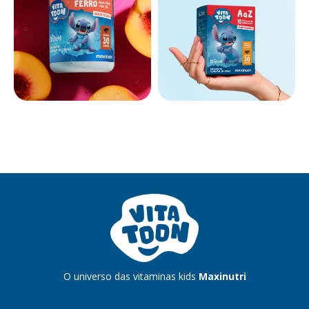
O universo das vitaminas kids
Maxinutri