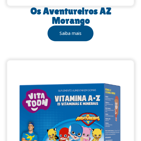
Os Aventureiros AZ
Morango
Saiba mais