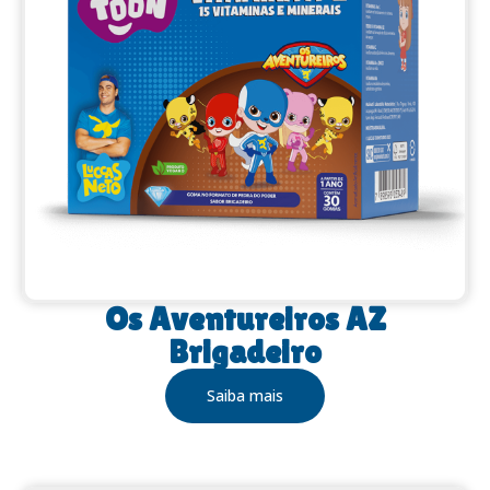
Os Aventureiros AZ
Brigadeiro
Saiba mais