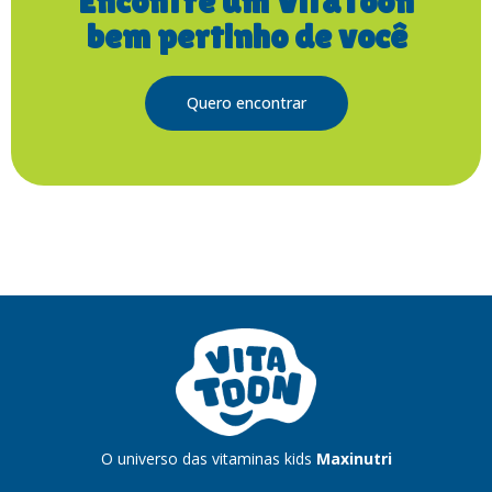
Encontre um VitaToon
bem pertinho de você
Quero encontrar
O universo das vitaminas kids
Maxinutri