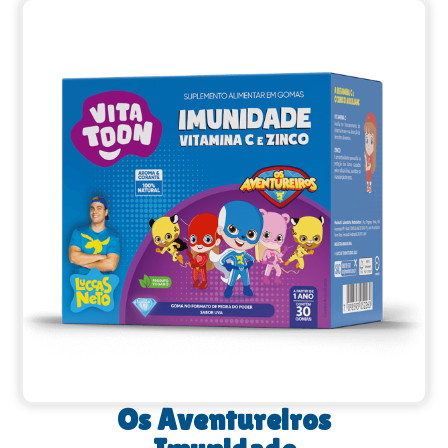
Os Aventureiros