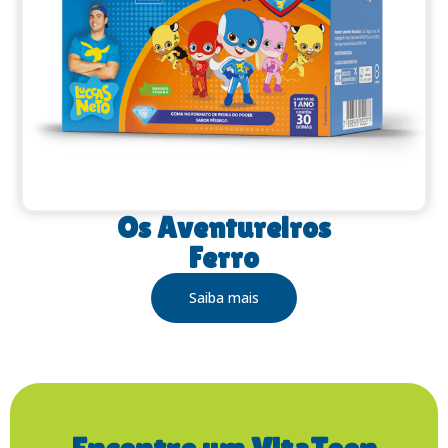
Os Aventureiros
Ferro
Saiba mais