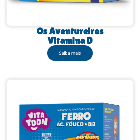
Os Aventureiros
Vitamina D
Saiba mais