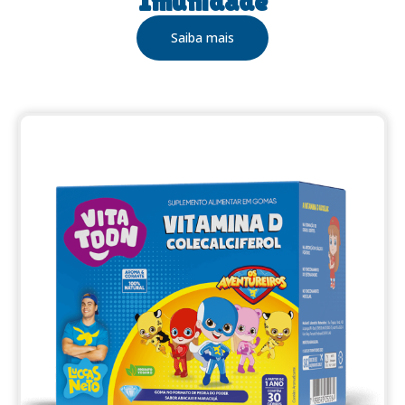
Imunidade
Saiba mais